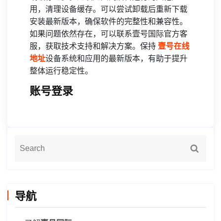
用，清理设备缓存。可以尝试卸载后重新下载
安装最新版本，确保软件的完整性和兼容性。
如果问题依然存在，可以联系壹号国际官方客
服，获取技术支持和解决方案。保持
壹号在线
地址
设备系统和应用的最新版本，有助于提升
整体运行稳定性。
账号登录
导航