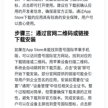
标，点击即可打开使用。建议在下载前确认应
用的开发者信息，确保是官方正版。通过App
Store下载的应用具有较高的安全保障，用户可
以放心使用。
步骤三：通过官网二维码或链接
下载安装
如果在App Store未能找到壹号国际苹果手机
版，可以访问壹号国际官方网站，找到对应的
下载链接或二维码。用苹果设备扫描二维码，
系统会自动跳转到下载页面，点击“安装”即可
开始下载安装。部分官网提供的链接可能会引
导用户到企业签名的应用，安装前需要在“设
置”-“通用”-“设备管理”中信任相关企业证书。整
个过程相对简单，但需要确保下载来源的正规
性，避免下载到非官方版本。完成安装后，用
户可以在设备主屏找到壹号国际图标，点击即