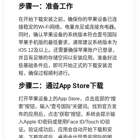
步骤一：准备工作
在开始下载安装之前，确保你的苹果设备已连
接稳定的Wi-Fi网络，电量充足或连接充电器。
同时，确认苹果设备的系统版本符合壹号国际
苹果手机版的最低要求，通常建议系统版本为
iOS 12及以上。还需要确保苹果账户已登录，
并且有足够的存储空间以安装应用。准备好这
些基础条件后，即可开始正式的下载安装流
程，确保过程顺利进行。
步骤二：通过App Store下载
打开苹果设备上的App Store，点击底部的“搜
索”按钮，输入“壹号国际”关键词。找到官方发
布的应用后，点击“获取”按钮，系统会提示输
入Apple ID密码或使用Face ID/Touch ID验
证。验证成功后，应用会自动开始下载和安
装。下载完成后，桌面会出现壹号国际的图