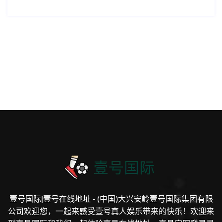
壹号国际|壹号在线地址 - (中国)大兴安岭壹号国际集团有限
公司欢迎您，一起来感受壹号真人娱乐带来的快乐！欢迎来