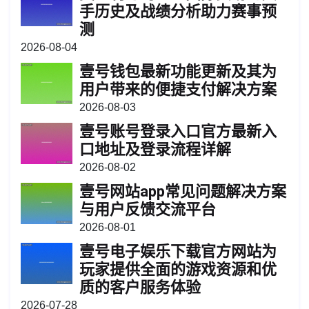
手历史及战绩分析助力赛事预
测
2026-08-04
壹号钱包最新功能更新及其为
用户带来的便捷支付解决方案
2026-08-03
壹号账号登录入口官方最新入
口地址及登录流程详解
2026-08-02
壹号网站app常见问题解决方案
与用户反馈交流平台
2026-08-01
壹号电子娱乐下载官方网站为
玩家提供全面的游戏资源和优
质的客户服务体验
2026-07-28