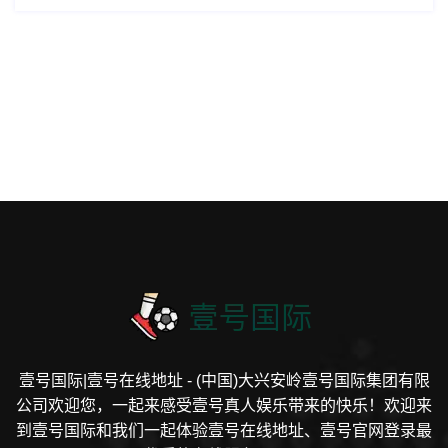
壹号国际|壹号在线地址 - (中国)大兴安岭壹号国际集团有限
公司欢迎您，一起来感受壹号真人娱乐带来的快乐！欢迎来
到壹号国际和我们一起体验壹号在线地址、壹号官网登录最