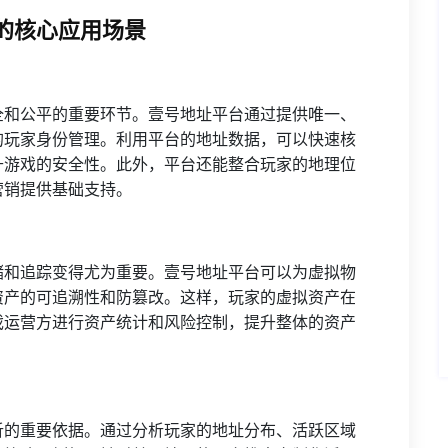
的核心应用场景
全和公平的重要环节。壹号地址平台通过提供唯一、
的玩家身份管理。利用平台的地址数据，可以快速核
升游戏的安全性。此外，平台还能整合玩家的地理位
营销提供基础支持。
储和追踪变得尤为重要。壹号地址平台可以为虚拟物
资产的可追溯性和防篡改。这样，玩家的虚拟资产在
戏运营方进行资产统计和风险控制，提升整体的资产
析的重要依据。通过分析玩家的地址分布、活跃区域