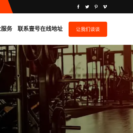
业服务
联系
壹号在线地址
让我们谈谈