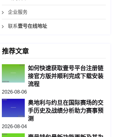
企业服务
联系
壹号在线地址
推荐文章
如何快速获取壹号平台注册链
接官方版并顺利完成下载安装
流程
2026-08-06
奥地利与约旦在国际赛场的交
手历史及战绩分析助力赛事预
测
2026-08-04