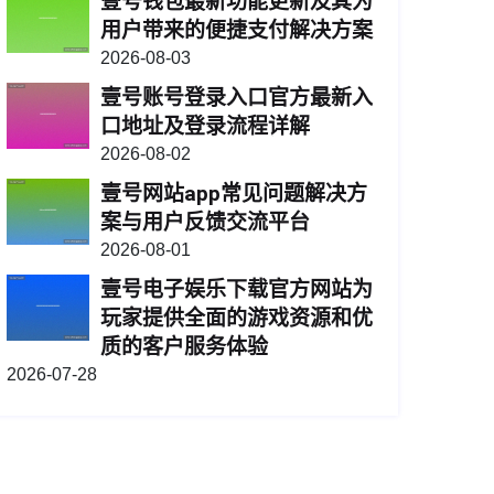
壹号钱包最新功能更新及其为
用户带来的便捷支付解决方案
2026-08-03
壹号账号登录入口官方最新入
口地址及登录流程详解
2026-08-02
壹号网站app常见问题解决方
案与用户反馈交流平台
2026-08-01
壹号电子娱乐下载官方网站为
玩家提供全面的游戏资源和优
质的客户服务体验
2026-07-28