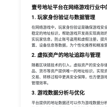
壹号地址平台在网络游戏行业中
1. 玩家身份验证与数据管理
在网络游戏中，玩家身份验证是确保游戏安
稳定的地址标识，帮助游戏开发商实现高效
实玩家信息，防止账号盗用和虚假注册，提
置、设备信息等数据，为个性化推荐和精准
2. 虚拟资产的地址追踪与管理
随着区块链技术的引入，虚拟资产的安全存
品、货币等资产提供唯一的地址标识，实现
交易、转移过程中更具安全保障，也方便游
管理效率。
3. 游戏数据分析与优化
平台提供的地址数据还可以作为游戏数据分