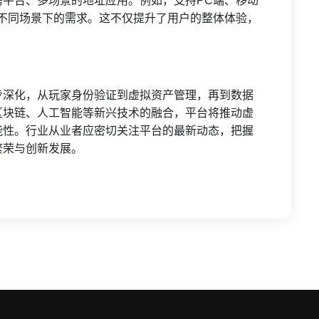
平台、多场景的地址应用。例如，支持PC端、移动
不同场景下的需求。这不仅提升了用户的整体体验，
。
步深化，从玩家身份验证到虚拟资产管理，再到数据
区块链、人工智能等新兴技术的融合，平台将推动虚
能性。行业从业者应密切关注平台的最新动态，把握
繁荣与创新发展。